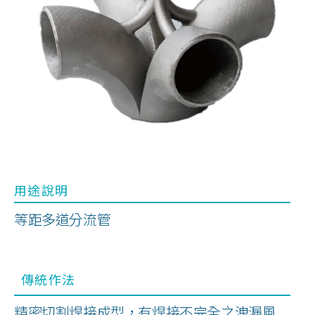
ENGLISH
用途說明
等距多道分流管
傳統作法
精密切割焊接成型，有焊接不完全之洩漏風