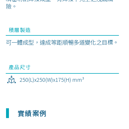
險。
積層製造
可一體成型，達成等距順暢多道變化之目標。
產品尺寸
250(L)x250(W)x175(H) mm³
實績案例