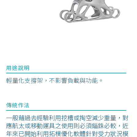
ENGLISH
用途說明
輕量化支撐架，不影響負載與功能。
傳統作法
一般藉過去經驗利用挖槽或掏空減少重量，對
應航太或移動運具之使用則必須錙銖必較，近
年來已開始利用拓樸優化軟體針對受力狀況模