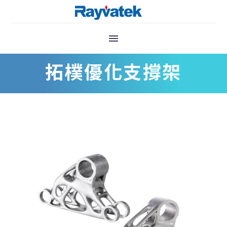
拓樸優化支撐架