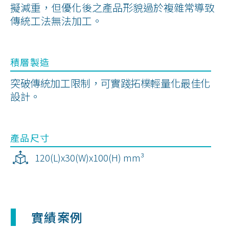
擬減重，但優化後之產品形貌過於複雜常導致
傳統工法無法加工。
積層製造
突破傳統加工限制，可實踐拓樸輕量化最佳化
設計。
產品尺寸
120(L)x30(W)x100(H) mm³
實績案例