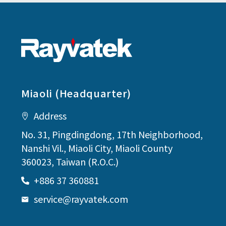
Miaoli (Headquarter)
Address
No. 31, Pingdingdong, 17th Neighborhood,
Nanshi Vil., Miaoli City, Miaoli County
360023, Taiwan (R.O.C.)
+886 37 360881
service@rayvatek.com